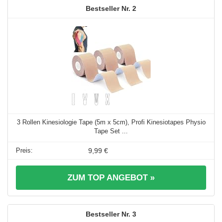
2
3 Rollen Kinesiologie Tape (5m x 5cm), Profi Kinesiotapes Physio
Tape Set ...
9,99 €
ZUM TOP ANGEBOT »
3