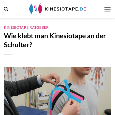
Zum
Inhalt
springen
KINESIOTAPE RATGEBER
Wie klebt man Kinesiotape an der
Schulter?