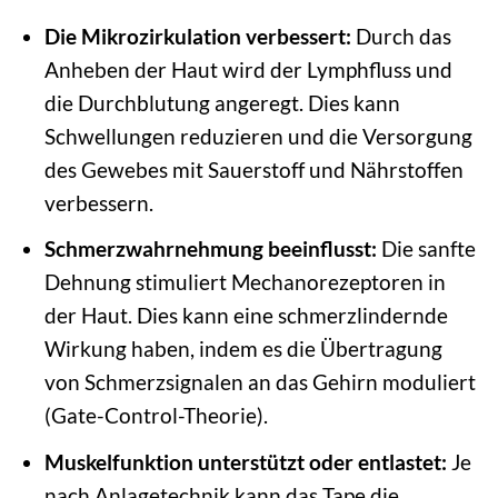
Die Mikrozirkulation verbessert:
Durch das
Anheben der Haut wird der Lymphfluss und
die Durchblutung angeregt. Dies kann
Schwellungen reduzieren und die Versorgung
des Gewebes mit Sauerstoff und Nährstoffen
verbessern.
Schmerzwahrnehmung beeinflusst:
Die sanfte
Dehnung stimuliert Mechanorezeptoren in
der Haut. Dies kann eine schmerzlindernde
Wirkung haben, indem es die Übertragung
von Schmerzsignalen an das Gehirn moduliert
(Gate-Control-Theorie).
Muskelfunktion unterstützt oder entlastet:
Je
nach Anlagetechnik kann das Tape die