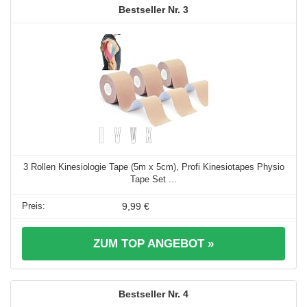
3
3 Rollen Kinesiologie Tape (5m x 5cm), Profi Kinesiotapes Physio
Tape Set ...
9,99 €
ZUM TOP ANGEBOT »
4