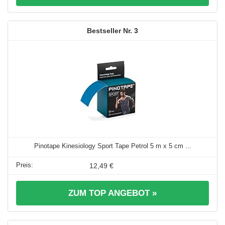
3
Pinotape Kinesiology Sport Tape Petrol 5 m x 5 cm ...
12,49 €
ZUM TOP ANGEBOT »