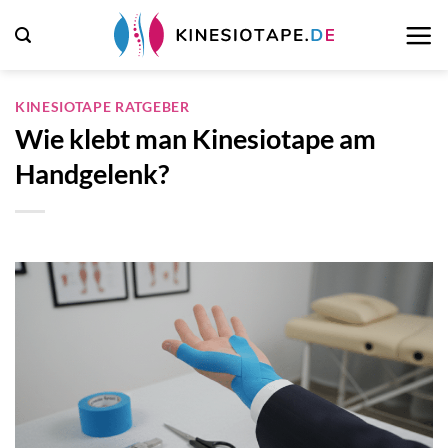
Zum
Inhalt
springen
KINESIOTAPE RATGEBER
Wie klebt man Kinesiotape am
Handgelenk?