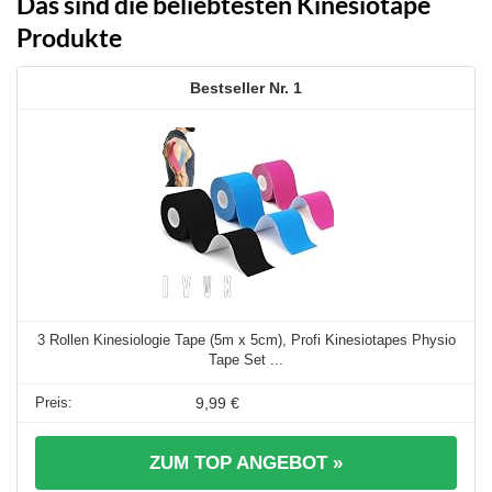
Das sind die beliebtesten Kinesiotape
Produkte
1
3 Rollen Kinesiologie Tape (5m x 5cm), Profi Kinesiotapes Physio
Tape Set ...
9,99 €
ZUM TOP ANGEBOT »