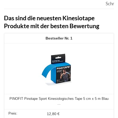
Schme
Das sind die neuesten Kinesiotape
Produkte mit der besten Bewertung
1
PINOFIT Pinotape Sport Kinesiologisches Tape 5 cm x 5 m Blau
...
12,80 €